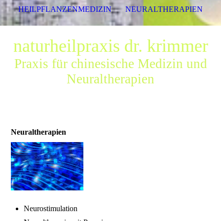
HEILPFLANZENMEDIZIN
NEURALTHERAPIEN
naturheilpraxis dr. krimmer
Praxis für chinesische Medizin und
Neuraltherapien
Neuraltherapien
Neurostimulation