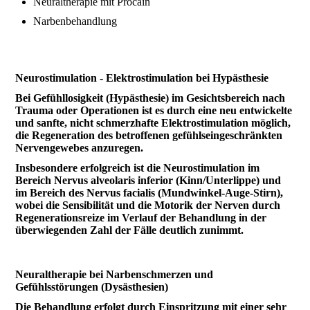
Neuraltherapie mit Procain
Narbenbehandlung
Neurostimulation - Elektrostimulation bei Hypästhesie
Bei Gefühllosigkeit (Hypästhesie) im Gesichtsbereich nach
Trauma oder Operationen ist es durch eine neu entwickelte
und sanfte, nicht schmerzhafte Elektrostimulation möglich,
die Regeneration des betroffenen gefühlseingeschränkten
Nervengewebes anzuregen.
Insbesondere erfolgreich ist die Neurostimulation im
Bereich Nervus alveolaris inferior (Kinn/Unterlippe) und
im Bereich des Nervus facialis (Mundwinkel-Auge-Stirn),
wobei die Sensibilität und die Motorik der Nerven durch
Regenerationsreize im Verlauf der Behandlung in der
überwiegenden Zahl der Fälle deutlich zunimmt.
Neuraltherapie bei Narbenschmerzen und
Gefühlsstörungen (Dysästhesien)
Die Behandlung erfolgt durch Einspritzung mit einer sehr