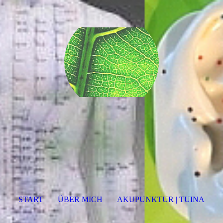
START
ÜBER MICH
AKUPUNKTUR | TUINA