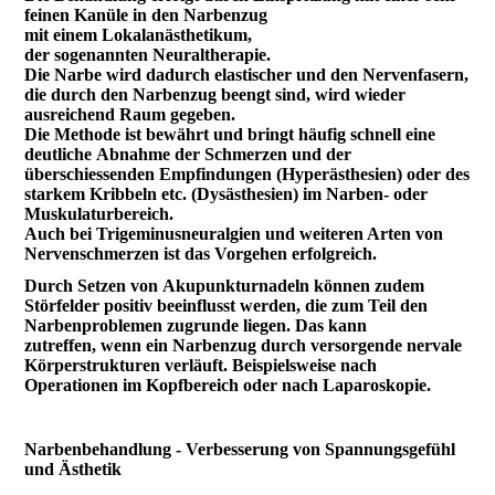
feinen Kanüle in den Narbenzug
mit einem Lokalanästhetikum,
der sogenannten Neuraltherapie.
Die Narbe wird dadurch elastischer und den Nervenfasern,
die durch den Narbenzug beengt sind, wird wieder
ausreichend Raum gegeben.
Die Methode ist bewährt und bringt häufig schnell eine
deutliche Abnahme der Schmerzen und der
überschiessenden Empfindungen (Hyperästhesien) oder des
starkem Kribbeln etc. (Dysästhesien) im Narben- oder
Muskulaturbereich.
Auch bei Trigeminusneuralgien und weiteren Arten von
Nervenschmerzen ist das Vorgehen erfolgreich.
Durch Setzen von Akupunkturnadeln können zudem
Störfelder positiv beeinflusst werden, die zum Teil den
Narbenproblemen zugrunde liegen. Das kann
zutreffen, wenn ein Narbenzug durch versorgende nervale
Körperstrukturen verläuft. Beispielsweise nach
Operationen im Kopfbereich oder nach Laparoskopie.
Narbenbehandlung - Verbesserung von Spannungsgefühl
und Ästhetik