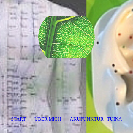
START
ÜBER MICH
AKUPUNKTUR | TUINA