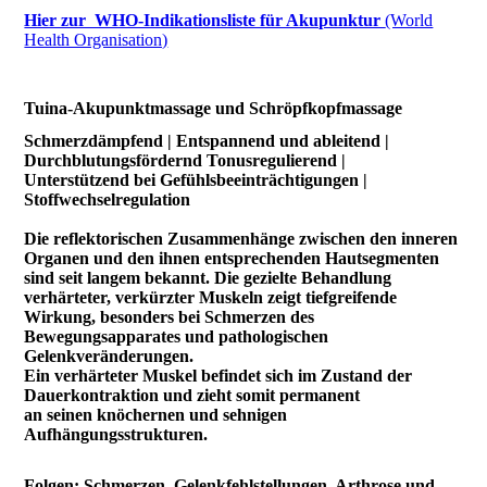
Hier zur WHO-Indikationsliste für Akupunktur
(World
Health Organisation)
Tuina-Akupunktmassage und Schröpfkopfmassage
Schmerzdämpfend | Entspannend und ableitend |
Durchblutungsfördernd Tonusregulierend |
Unterstützend bei Gefühlsbeeinträchtigungen |
Stoffwechselregulation
Die reflektorischen Zusammenhänge zwischen den inneren
Organen und den ihnen entsprechenden Hautsegmenten
sind seit langem bekannt. Die gezielte Behandlung
verhärteter, verkürzter Muskeln zeigt tiefgreifende
Wirkung, besonders bei Schmerzen des
Bewegungsapparates und pathologischen
Gelenkveränderungen.
Ein verhärteter Muskel befindet sich im Zustand der
Dauerkontraktion und zieht somit permanent
an seinen knöchernen und sehnigen
Aufhängungsstrukturen.
Folgen: Schmerzen, Gelenkfehlstellungen, Arthrose und