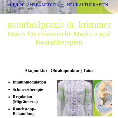
HEILPFLANZENMEDIZIN
NEURALTHERAPIEN
naturheilpraxis dr. krimmer
Praxis für chinesische Medizin und
Neuraltherapien
Akupunktur | Ohrakupunktur | Tuina
Immunmodulation
Schmerztherapie
Regulation
(Migräne etc.)
Rauchstopp-
Behandlung